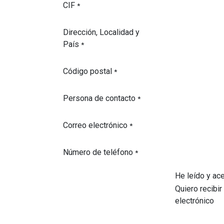
CIF
*
Dirección, Localidad y
País
*
Código postal
*
Persona de contacto
*
Correo electrónico
*
Número de teléfono
*
He leído y ace
Quiero recibi
electrónico