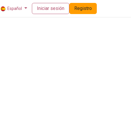
Iniciar sesión
Registro
Español