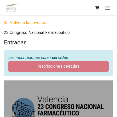
Volver a los eventos
23 Congreso Nacional Farmacéutico
Entradas
Las inscripciones están
cerradas
Inscripciones cerradas
23 Congreso Nacional
Farmacéutico