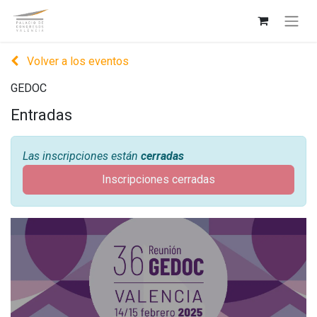
Volver a los eventos
GEDOC
Entradas
Las inscripciones están
cerradas
Inscripciones cerradas
GEDOC