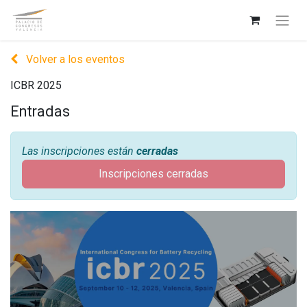
Volver a los eventos
ICBR 2025
Entradas
Las inscripciones están
cerradas
Inscripciones cerradas
ICBR 2025